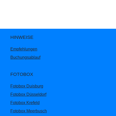
HINWEISE
Empfehlungen
Buchungsablauf
FOTOBOX
Fotobox Duisburg
Fotobox Düsseldorf
Fotobox Krefeld
Fotobox Meerbusch