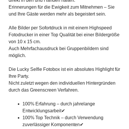
direkt in den und Händen halten.
Erinnerungen für die Ewigkeit zum Mitnehmen – Sie
und Ihre Gäste werden mehr als begeistert sein.
Alle Bilder per Sofortdruck in mit einem Highspeed
Fotodrucker in einer Top Qualität bei einer Bildergröße
von 10 x 15 cm.
Auch Mehrfachausdruck bei Gruppenbildern sind
möglich.
Die Lucky Selfie Fotobox ist ein absolutes Highlight für
Ihre Party.
Nicht zuletzt wegen den individuellen Hintergründen
durch das Greenscreen Verfahren.
100% Erfahrung – durch jahrelange
Entwicklungsarbeit✔
100% Top Technik – durch Verwendung
zuverlässiger Komponenten✔