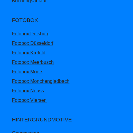
Buchungsablauf
FOTOBOX
Fotobox Duisburg
Fotobox Düsseldorf
Fotobox Krefeld
Fotobox Meerbusch
Fotobox Moers
Fotobox Mönchengladbach
Fotobox Neuss
Fotobox Viersen
HINTERGRUNDMOTIVE