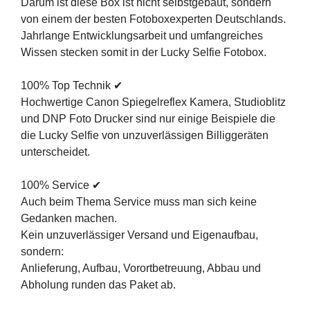
Darum ist diese Box ist nicht selbstgebaut, sondern
von einem der besten Fotoboxexperten Deutschlands.
Jahrlange Entwicklungsarbeit und umfangreiches
Wissen stecken somit in der Lucky Selfie Fotobox.
100% Top Technik ✔
Hochwertige Canon Spiegelreflex Kamera, Studioblitz
und DNP Foto Drucker sind nur einige Beispiele die
die Lucky Selfie von unzuverlässigen Billiggeräten
unterscheidet.
100% Service ✔
Auch beim Thema Service muss man sich keine
Gedanken machen.
Kein unzuverlässiger Versand und Eigenaufbau,
sondern:
Anlieferung, Aufbau, Vorortbetreuung, Abbau und
Abholung runden das Paket ab.