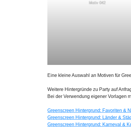
Motiv 042
Eine kleine Auswahl an Motiven für Gr
Weitere Hintergründe zu Party auf Anfr
Bei der Verwendung eigener Vorlagen müs
Greenscreen Hintergrund: Favoriten & 
Greenscreen Hintergrund: Länder & Stä
Greenscreen Hintergrund: Karneval & Ko