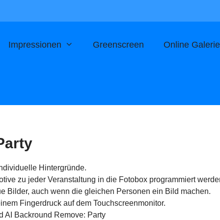
Impressionen
Greenscreen
Online Galeri
Party
dividuelle Hintergründe.
tive zu jeder Veranstaltung in die Fotobox programmiert werde
 Bilder, auch wenn die gleichen Personen ein Bild machen.
einem Fingerdruck auf dem Touchscreenmonitor.
d AI Backround Remove: Party