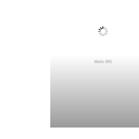
Motiv 041