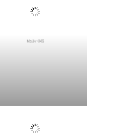
Motiv 046