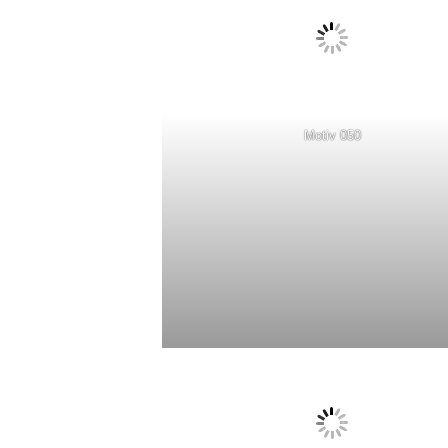
Motiv 050