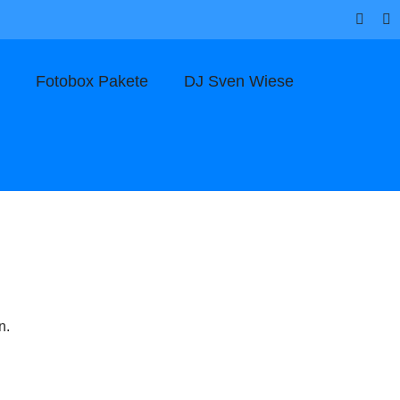
e
Fotobox Pakete
DJ Sven Wiese
n.