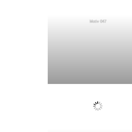
Motiv 047