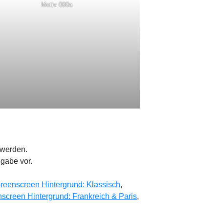
Motiv 000a
 werden.
igabe vor.
reenscreen Hintergrund: Klassisch
,
screen Hintergrund: Frankreich & Paris
,