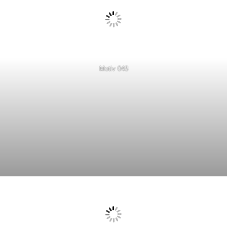
Motiv 048